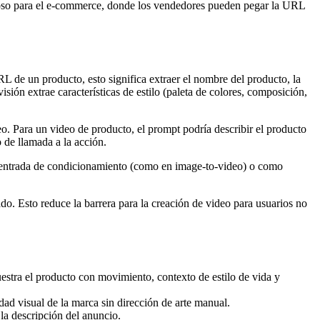
alioso para el e-commerce, donde los vendedores pueden pegar la URL
L de un producto, esto significa extraer el nombre del producto, la
sión extrae características de estilo (paleta de colores, composición,
. Para un video de producto, el prompt podría describir el producto
 de llamada a la acción.
o entrada de condicionamiento (como en image-to-video) o como
ado. Esto reduce la barrera para la creación de video para usuarios no
ra el producto con movimiento, contexto de estilo de vida y
ad visual de la marca sin dirección de arte manual.
la descripción del anuncio.