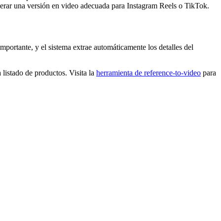
erar una versión en video adecuada para Instagram Reels o TikTok.
ortante, y el sistema extrae automáticamente los detalles del
listado de productos. Visita la
herramienta de reference-to-video
para