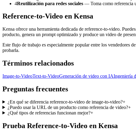
4
Reutilización para redes sociales
— Toma como referencia una
Reference-to-Video en Kensa
Kensa ofrece una herramienta dedicada de reference-to-video. Puedes 
producto, genera un prompt optimizado y produce un video de present
Este flujo de trabajo es especialmente popular entre los vendedores d
probarla.
Términos relacionados
Image-to-Video
Text-to-Video
Generación de video con IA
Ingeniería 
Preguntas frecuentes
¿En qué se diferencia reference-to-video de image-to-video?
+
¿Puedo usar la URL de un producto como referencia de video?
+
¿Qué tipos de referencias funcionan mejor?
+
Prueba Reference-to-Video en Kensa