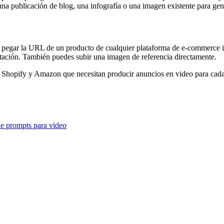
 publicación de blog, una infografía o una imagen existente para gen
pegar la URL de un producto de cualquier plataforma de e-commerce imp
ación. También puedes subir una imagen de referencia directamente.
e Shopify y Amazon que necesitan producir anuncios en video para cada 
de prompts para video