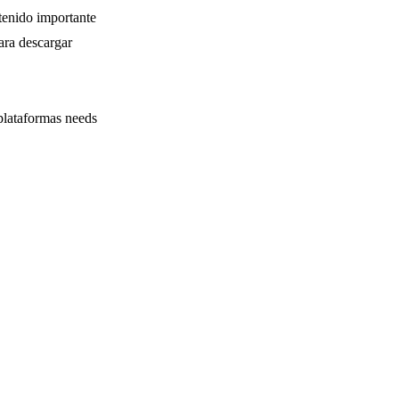
tenido importante
ara descargar
plataformas
needs