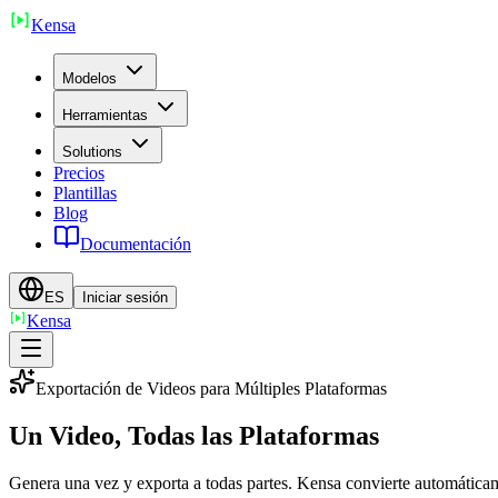
Ken
sa
Modelos
Herramientas
Solutions
Precios
Plantillas
Blog
Documentación
ES
Iniciar sesión
Ken
sa
Exportación de Videos para Múltiples Plataformas
Un Video, Todas las Plataformas
Genera una vez y exporta a todas partes. Kensa convierte automática