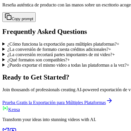
Reseña auténtica de producto con las manos sobre un escritorio acoged
Copy prompt
Frequently Asked Questions
¿Cómo funciona la exportación para múltiples plataformas?
+
¿La conversión de formato cuesta créditos adicionales?
+
¿La conversión recortará partes importantes de mi video?
+
¿Qué formatos son compatibles?
+
¿Puedo exportar el mismo video a todas las plataformas a la vez?
+
Ready to Get Started?
Join thousands of professionals creating AI-powered
exportación de v
Prueba Gratis la Exportación para Múltiples Plataformas
Ken
sa
Transform your ideas into stunning videos with AI.