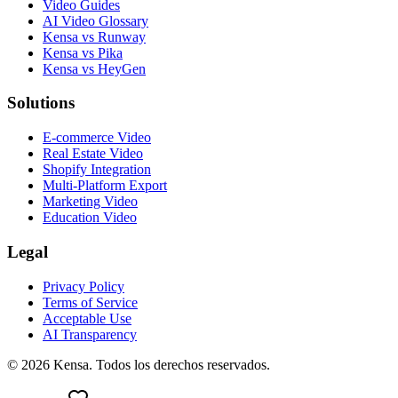
Video Guides
AI Video Glossary
Kensa vs Runway
Kensa vs Pika
Kensa vs HeyGen
Solutions
E-commerce Video
Real Estate Video
Shopify Integration
Multi-Platform Export
Marketing Video
Education Video
Legal
Privacy Policy
Terms of Service
Acceptable Use
AI Transparency
© 2026 Kensa. Todos los derechos reservados.