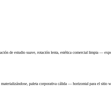
ción de estudio suave, rotación lenta, estética comercial limpia — ex
materializándose, paleta corporativa cálida — horizontal para el sitio 