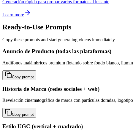
Generación rápida para probar varios formatos al instante
Learn more
Ready-to-Use Prompts
Copy these prompts and start generating videos immediately
Anuncio de Producto (todas las plataformas)
Audífonos inalámbricos premium flotando sobre fondo blanco, ilumina
Copy prompt
Historia de Marca (redes sociales + web)
Revelación cinematográfica de marca con partículas doradas, logotipo 
Copy prompt
Estilo UGC (vertical + cuadrado)