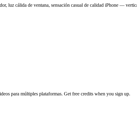
or, luz cálida de ventana, sensación casual de calidad iPhone — vertica
ideos para múltiples plataformas
. Get free credits when you sign up.