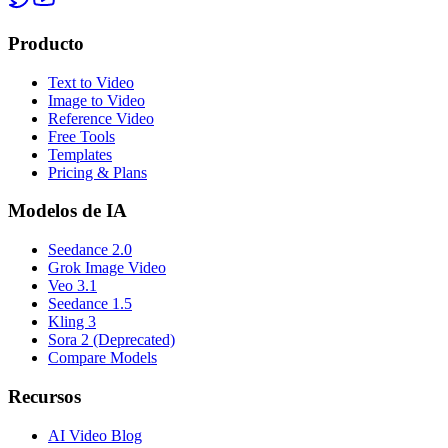
Producto
Text to Video
Image to Video
Reference Video
Free Tools
Templates
Pricing & Plans
Modelos de IA
Seedance 2.0
Grok Image Video
Veo 3.1
Seedance 1.5
Kling 3
Sora 2 (Deprecated)
Compare Models
Recursos
AI Video Blog